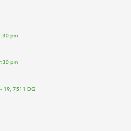
7:30 pm
9:30 pm
- 19, 7511 DG