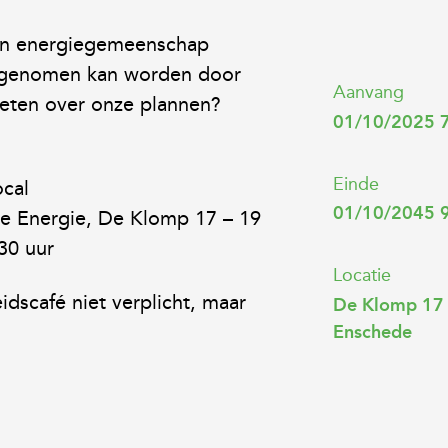
en energiegemeenschap
afgenomen kan worden door
Aanvang
 weten over onze plannen?
01/10/2025 
Einde
ocal
01/10/2045 
e Energie, De Klomp 17 – 19
30 uur
Locatie
idscafé niet verplicht, maar
De Klomp 17 
Enschede