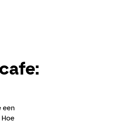
cafe:
e een
. Hoe