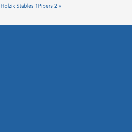
 Holzik Stables 1
Pipers 2 »