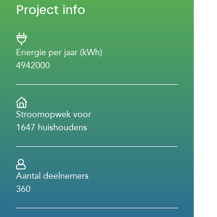
Project info
Energie per jaar (kWh)
4942000
Stroomopwek voor
1647 huishoudens
Aantal deelnemers
360