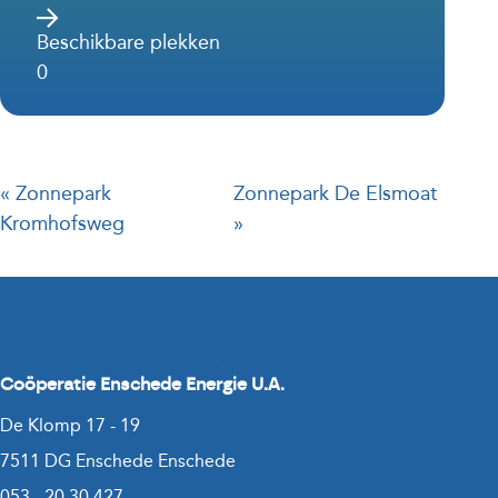
Beschikbare plekken
0
« Zonnepark
Zonnepark De Elsmoat
Kromhofsweg
»
Coöperatie Enschede Energie U.A.
De Klomp 17 - 19
7511 DG Enschede Enschede
053 - 20 30 427