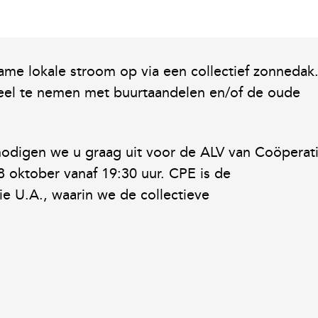
me lokale stroom op via een collectief zonnedak
eel te nemen met buurtaandelen en/of de oude
nodigen we u graag uit voor de ALV van Coöperat
 oktober vanaf 19:30 uur. CPE is de
e U.A., waarin we de collectieve