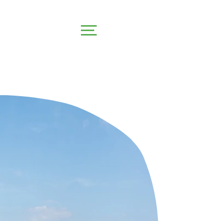
CLOSE
MENU