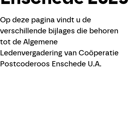
Duurzame opwek
Op deze pagina vindt u de
Over ons
verschillende bijlages die behoren
tot de Algemene
Contact
Ledenvergadering van Coöperatie
Postcoderoos Enschede U.A.
INLOGGEN
INSCHRIJVEN NIEUWSBRIEF