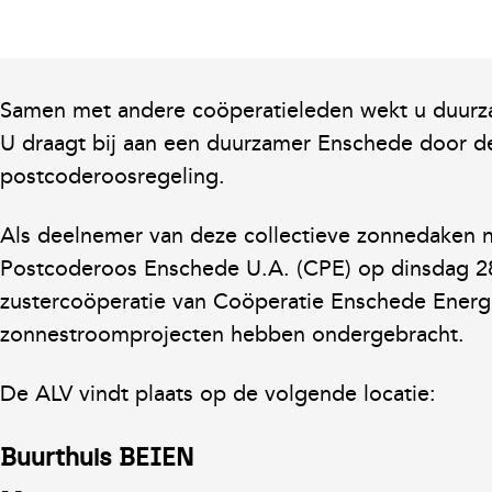
Samen met andere coöperatieleden wekt u duurza
U draagt bij aan een duurzamer Enschede door d
postcoderoosregeling.
Als deelnemer van deze collectieve zonnedaken 
Postcoderoos Enschede U.A. (CPE) op dinsdag 28
zustercoöperatie van Coöperatie Enschede Energi
zonnestroomprojecten hebben ondergebracht.
De ALV vindt plaats op de volgende locatie:
Buurthuis BEIEN